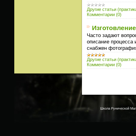
Другие статьи (практик
Комментарии (0)
Изготовление
Часто задают вопрос
описание процесса 
снабжен фотографи
Другие статьи (практик
Комментарии (0)
Школа Рунической Маг